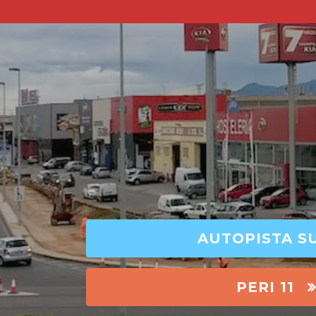
AUTOPISTA S
PERI 11