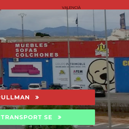
VALENCIÀ
PULLMAN
 TRANSPORT SE