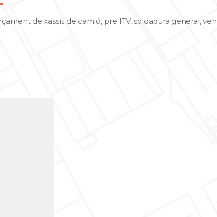
çament de xassís de camió, pre ITV, soldadura general, vehic