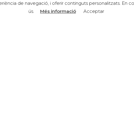
xperiència de navegació, i oferir continguts personalitzats. 
ús.
Més informació
Acceptar