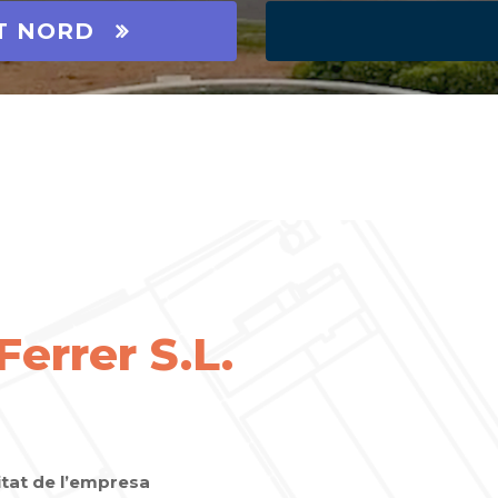
T NORD
Ferrer S.L.
itat de l’empresa