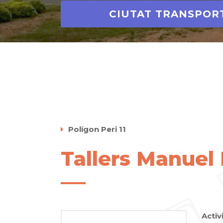
CIUTAT TRANSPOR
Polígon Peri 11
Tallers Manuel 
Activ